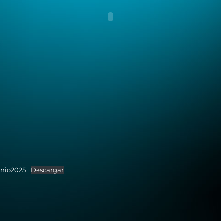
unio2025
Descargar