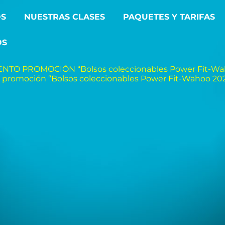
OS
NUESTRAS CLASES
PAQUETES Y TARIFAS
OS
TO PROMOCIÓN “Bolsos coleccionables Power Fit-Wa
 promoción “Bolsos coleccionables Power Fit-Wahoo 20