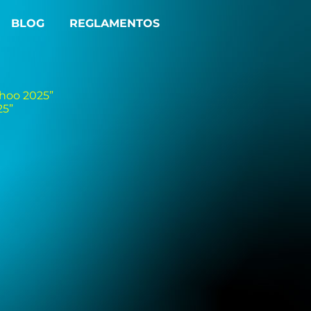
BLOG
REGLAMENTOS
hoo 2025”
25”